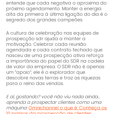
entende que cada negativa o aproxima do
próximo agendamento. Manter a energia
alta da primeira à última ligação do dia é o
segredo dos grandes campeões.
A cultura de celebração nas equipes de
prospecção sdr ajuda a manter a
motivação. Celebrar cada reunião
agendada e cada contrato fechado que
nasceu de uma prospecção ativa reforça
a importância do papel do SDR na cadeia
de valor da empresa. O SDR não é apenas
um “apoio”; ele é o explorador que
descobre novas terras e traz as riquezas
para o reino das vendas.
E aí, gostando? você não viu nada ainda…
aprenda a prospectar clientes como uma
máquina:
Omnichannel o que é: Conheça os
10 passos da prospecção de clientes