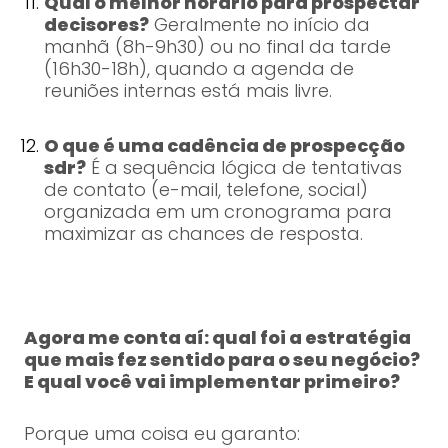
Qual o melhor horário para prospectar
decisores?
Geralmente no início da
manhã (8h-9h30) ou no final da tarde
(16h30-18h), quando a agenda de
reuniões internas está mais livre.
O que é uma cadência de prospecção
sdr?
É a sequência lógica de tentativas
de contato (e-mail, telefone, social)
organizada em um cronograma para
maximizar as chances de resposta.
Agora me conta aí: qual foi a estratégia
que mais fez sentido para o seu negócio?
E qual você vai implementar primeiro?
Porque uma coisa eu garanto: