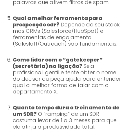
palavras que ativem filtros de spam.
Qual a melhor ferramenta para
prospecção sdr?
Depende do seu stack,
mas CRMs (Salesforce/HubSpot) e
ferramentas de engajamento
(Salesloft/Outreach) são fundamentais.
Como lidar com o “gatekeeper”
(secretária) na ligação?
Seja
profissional, gentil e tente obter o nome
do decisor ou peça ajuda para entender
qual a melhor forma de falar com o
departamento X.
Quanto tempo dura o treinamento de
um SDR?
O “ramping” de um SDR
costuma levar de 1 a 3 meses para que
ele atinja a produtividade total.