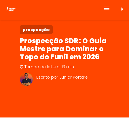
Curso Prospecção
prospecção
Prospecção SDR: O Guia
Contato
Mestre para Dominar o
Topo do Funil em 2026
Tempo de leitura: 13 min
Escrito por Junior Portare