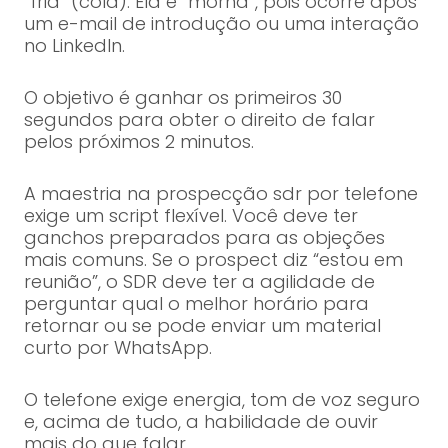
“fria” (cold). Ela é “morna”, pois ocorre após
um e-mail de introdução ou uma interação
no LinkedIn.
O objetivo é ganhar os primeiros 30
segundos para obter o direito de falar
pelos próximos 2 minutos.
A maestria na prospecção sdr por telefone
exige um script flexível. Você deve ter
ganchos preparados para as objeções
mais comuns. Se o prospect diz “estou em
reunião”, o SDR deve ter a agilidade de
perguntar qual o melhor horário para
retornar ou se pode enviar um material
curto por WhatsApp.
O telefone exige energia, tom de voz seguro
e, acima de tudo, a habilidade de ouvir
mais do que falar.