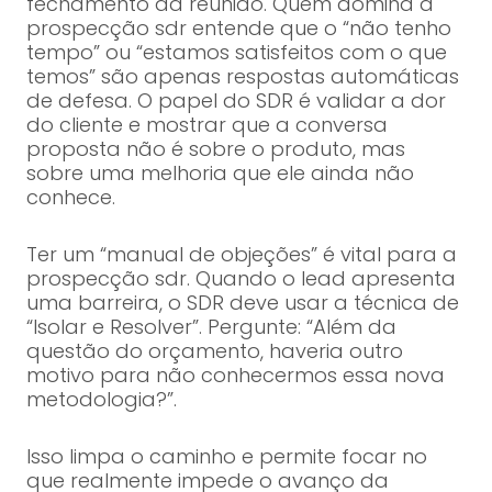
fechamento da reunião. Quem domina a
prospecção sdr entende que o “não tenho
tempo” ou “estamos satisfeitos com o que
temos” são apenas respostas automáticas
de defesa. O papel do SDR é validar a dor
do cliente e mostrar que a conversa
proposta não é sobre o produto, mas
sobre uma melhoria que ele ainda não
conhece.
Ter um “manual de objeções” é vital para a
prospecção sdr. Quando o lead apresenta
uma barreira, o SDR deve usar a técnica de
“Isolar e Resolver”. Pergunte: “Além da
questão do orçamento, haveria outro
motivo para não conhecermos essa nova
metodologia?”.
Isso limpa o caminho e permite focar no
que realmente impede o avanço da