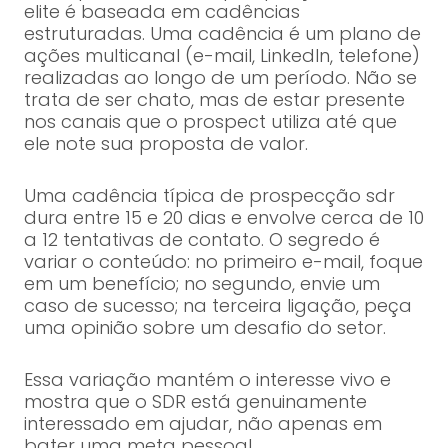
elite é baseada em cadências
estruturadas. Uma cadência é um plano de
ações multicanal (e-mail, LinkedIn, telefone)
realizadas ao longo de um período. Não se
trata de ser chato, mas de estar presente
nos canais que o prospect utiliza até que
ele note sua proposta de valor.
Uma cadência típica de prospecção sdr
dura entre 15 e 20 dias e envolve cerca de 10
a 12 tentativas de contato. O segredo é
variar o conteúdo: no primeiro e-mail, foque
em um benefício; no segundo, envie um
caso de sucesso; na terceira ligação, peça
uma opinião sobre um desafio do setor.
Essa variação mantém o interesse vivo e
mostra que o SDR está genuinamente
interessado em ajudar, não apenas em
bater uma meta pessoal.