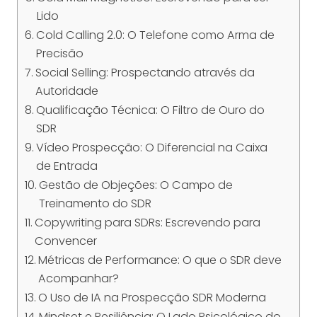
Lido
Cold Calling 2.0: O Telefone como Arma de
Precisão
Social Selling: Prospectando através da
Autoridade
Qualificação Técnica: O Filtro de Ouro do
SDR
Vídeo Prospecção: O Diferencial na Caixa
de Entrada
Gestão de Objeções: O Campo de
Treinamento do SDR
Copywriting para SDRs: Escrevendo para
Convencer
Métricas de Performance: O que o SDR deve
Acompanhar?
O Uso de IA na Prospecção SDR Moderna
Mindset e Resiliência: O Lado Psicológico do